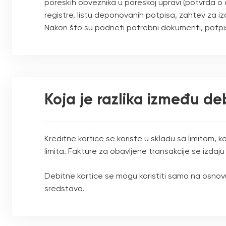
poreskih obveznika u poreskoj upravi (potvrda o 
registre, listu deponovanih potpisa, zahtev za iz
Nakon što su podneti potrebni dokumenti, potpi
Koja je razlika između deb
Kreditne kartice se koriste u skladu sa limitom, 
limita. Fakture za obavljene transakcije se izda
Debitne kartice se mogu koristiti samo na osnovu
sredstava.