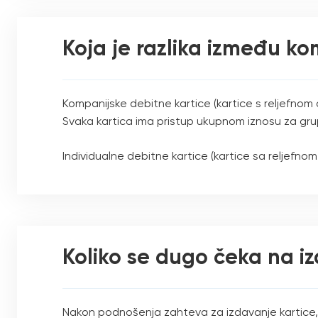
Koja je razlika između ko
Kompanijske debitne kartice (kartice s reljefnom
Svaka kartica ima pristup ukupnom iznosu za grup
Individualne debitne kartice (kartice sa reljefn
Koliko se dugo čeka na iz
Nakon podnošenja zahteva za izdavanje kartice, 