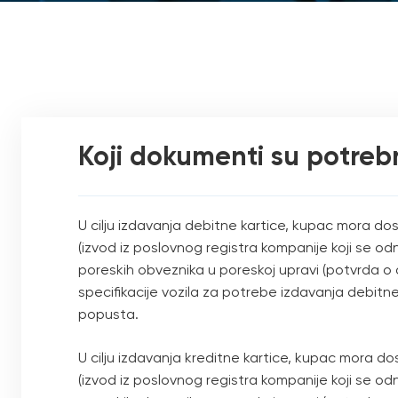
Koji dokumenti su potrebn
U cilju izdavanja debitne kartice, kupac mora dos
(izvod iz poslovnog registra kompanije koji se od
poreskih obveznika u poreskoj upravi (potvrda o
specifikacije vozila za potrebe izdavanja debitn
popusta.
U cilju izdavanja kreditne kartice, kupac mora do
(izvod iz poslovnog registra kompanije koji se od