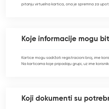
pitanju virtuelna kartica, ona je spremna za up
Koje informacije mogu b
Kartice mogu sadržati registracioni broj, ime kor
Na karticama koje pripadaju grupi, uz ime korisnik
Koji dokumenti su potreb