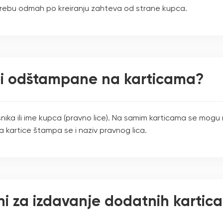
otrebu odmah po kreiranju zahteva od strane kupca.
iti odštampane na karticama?
isnika ili ime kupca (pravno lice). Na samim karticama se mog
a kartice štampa se i naziv pravnog lica.
ni za izdavanje dodatnih kartic