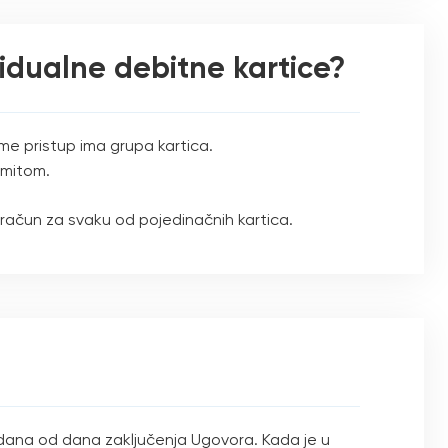
vidualne debitne kartice?
me pristup ima grupa kartica.
imitom.
 račun za svaku od pojedinačnih kartica.
 dana od dana zaključenja Ugovora. Kada je u