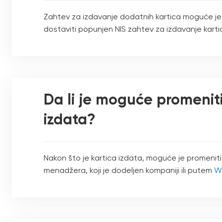
Zahtev za izdavanje dodatnih kartica moguće je 
dostaviti popunjen NIS zahtev za izdavanje kartice
Da li je moguće promeniti
izdata?
Nakon što je kartica izdata, moguće je promeniti
menadžera, koji je dodeljen kompaniji ili putem
We