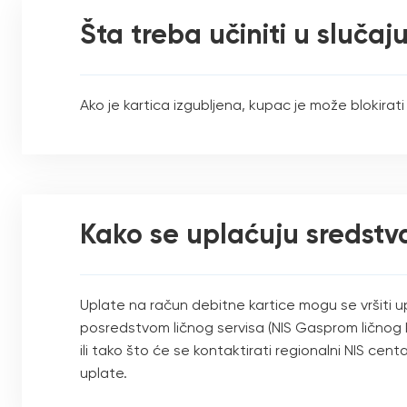
Šta treba učiniti u slučaju
Ako je kartica izgubljena, kupac je može blokira
Kako se uplaćuju sredstv
Uplate na račun debitne kartice mogu se vršiti 
posredstvom ličnog servisa (NIS Gasprom ličnog k
ili tako što će se kontaktirati regionalni NIS cent
uplate.