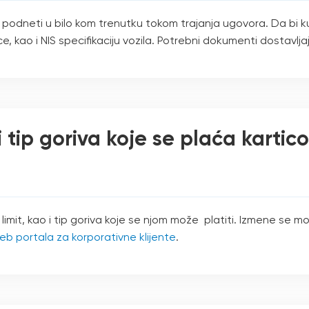
podneti u bilo kom trenutku tokom trajanja ugovora. Da bi k
, kao i NIS specifikaciju vozila. Potrebni dokumenti dostavljaj
 tip goriva koje se plaća kartic
 limit, kao i tip goriva koje se njom može platiti. Izmene s
b portala za korporativne klijente
.