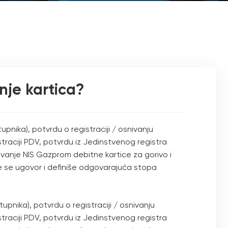
nje kartica?
nika), potvrdu o registraciji / osnivanju
straciji PDV, potvrdu iz Jedinstvenog registra
vanje NIS Gazprom debitne kartice za gorivo i
je se ugovor i definiše odgovarajuća stopa
pnika), potvrdu o registraciji / osnivanju
straciji PDV, potvrdu iz Jedinstvenog registra