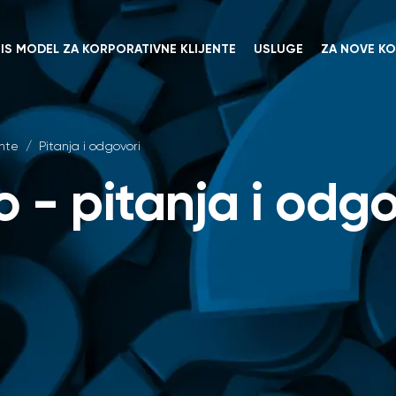
NIS MODEL ZA KORPORATIVNE KLIJENTE
USLUGE
ZA NOVE KO
ente
/
Pitanja i odgovori
o - pitanja i odgo