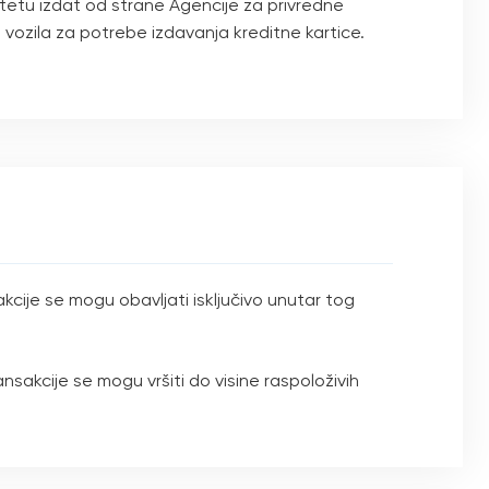
itetu izdat od strane Agencije za privredne
 vozila za potrebe izdavanja kreditne kartice.
kcije se mogu obavljati isključivo unutar tog
akcije se mogu vršiti do visine raspoloživih