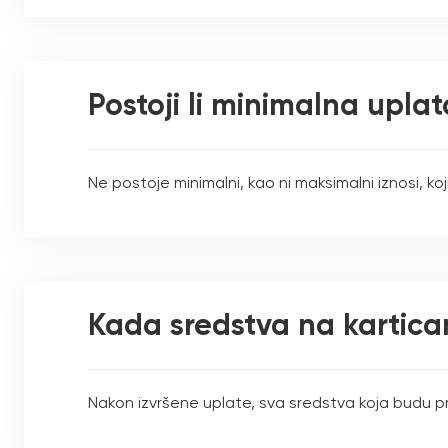
Postoji li minimalna upla
Ne postoje minimalni, kao ni maksimalni iznosi, k
Kada sredstva na kartic
Nakon izvršene uplate, sva sredstva koja budu p