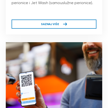
perionice i Jet Wash (samouslužne perionice).
SAZNAJ VIŠE