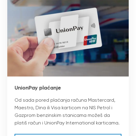
UnionPay plaćanje
Od sada pored plaćanja računa Mastercard,
Maestro, Dina ili Visa karticom na NIS Petrol i
Gazprom benzinskim stanicama možeš da
platiš račun i UnionPay International karticama.