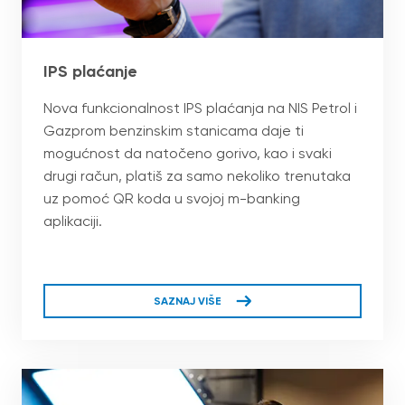
IPS plaćanje
Nova funkcionalnost IPS plaćanja na NIS Petrol i
Gazprom benzinskim stanicama daje ti
mogućnost da natočeno gorivo, kao i svaki
drugi račun, platiš za samo nekoliko trenutaka
uz pomoć QR koda u svojoj m-banking
aplikaciji.
SAZNAJ VIŠE