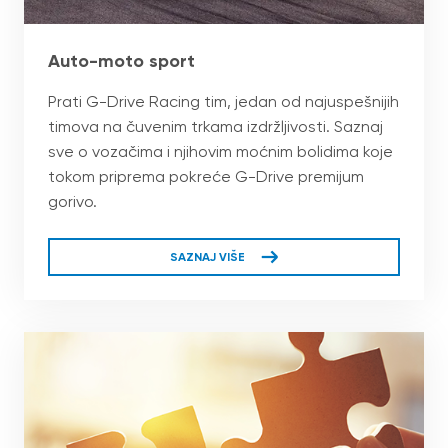
Auto-moto sport
Prati G-Drive Racing tim, jedan od najuspešnijih
timova na čuvenim trkama izdržljivosti. Saznaj
sve o vozačima i njihovim moćnim bolidima koje
tokom priprema pokreće G-Drive premijum
gorivo.
SAZNAJ VIŠE