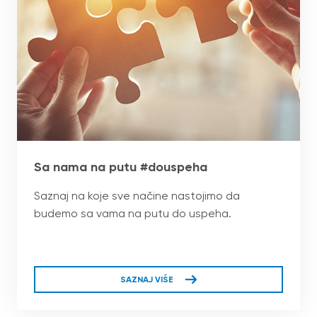
Sa nama na putu #douspeha
Saznaj na koje sve načine nastojimo da
budemo sa vama na putu do uspeha.
SAZNAJ VIŠE