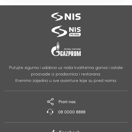
Putujte sigurno i udobno uz naša kvalitetna goriva i ostale
proizvode iz prodavnica i restorana.
Krenimo zajedno u sve avanture koje su pred nama.
Prati nas
08 0000 8888