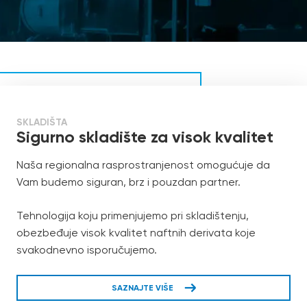
SKLADIŠTA
Sigurno skladište za visok kvalitet
Naša regionalna rasprostranjenost omogućuje da
Vam budemo siguran, brz i pouzdan partner.
Tehnologija koju primenjujemo pri skladištenju,
obezbeđuje visok kvalitet naftnih derivata koje
svakodnevno isporučujemo.
SAZNAJTE VIŠE