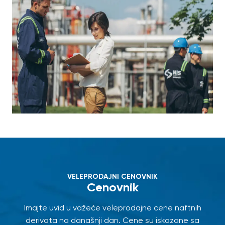
VELEPRODAJNI CENOVNIK
Cenovnik
Imajte uvid u važeće veleprodajne cene naftnih
derivata na današnji dan. Cene su iskazane sa