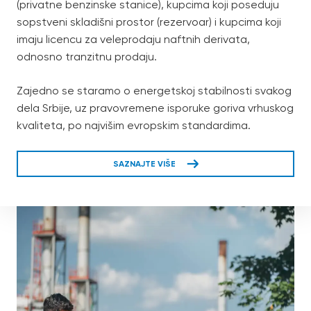
(privatne benzinske stanice), kupcima koji poseduju
sopstveni skladišni prostor (rezervoar) i kupcima koji
imaju licencu za veleprodaju naftnih derivata,
odnosno tranzitnu prodaju.
Zajedno se staramo o energetskoj stabilnosti svakog
dela Srbije, uz pravovremene isporuke goriva vrhuskog
kvaliteta, po najvišim evropskim standardima.
SAZNAJTE VIŠE