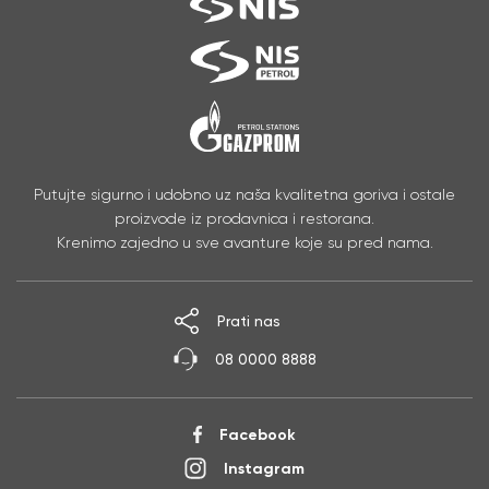
Putujte sigurno i udobno uz naša kvalitetna goriva i ostale
proizvode iz prodavnica i restorana.
Krenimo zajedno u sve avanture koje su pred nama.
Prati nas
08 0000 8888
Facebook
Instagram