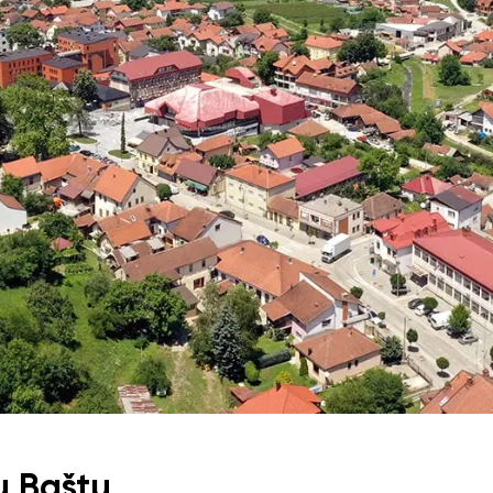
u Baštu