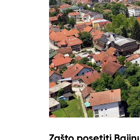
Zašto posetiti Bajin