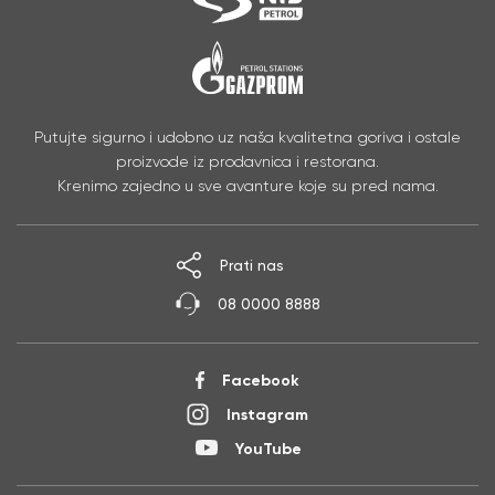
Putujte sigurno i udobno uz naša kvalitetna goriva i ostale
proizvode iz prodavnica i restorana.
Krenimo zajedno u sve avanture koje su pred nama.
Prati nas
08 0000 8888
Facebook
Instagram
YouTube