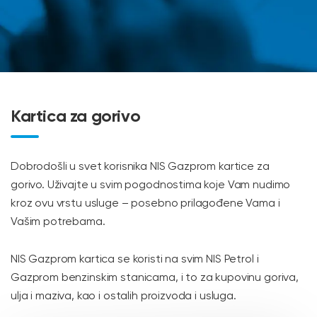
Kartica za gorivo
Dobrodošli u svet korisnika NIS Gazprom kartice za
gorivo. Uživajte u svim pogodnostima koje Vam nudimo
kroz ovu vrstu usluge – posebno prilagođene Vama i
Vašim potrebama.
NIS Gazprom kartica se koristi na svim NIS Petrol i
Gazprom benzinskim stanicama, i to za kupovinu goriva,
ulja i maziva, kao i ostalih proizvoda i usluga.