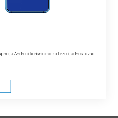
upna je Android korisnicima za brzo i jednostavno