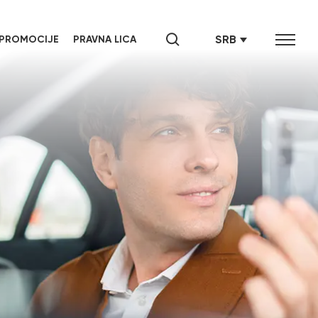
SRB
PROMOCIJE
PRAVNA LICA
ENG
СРБ