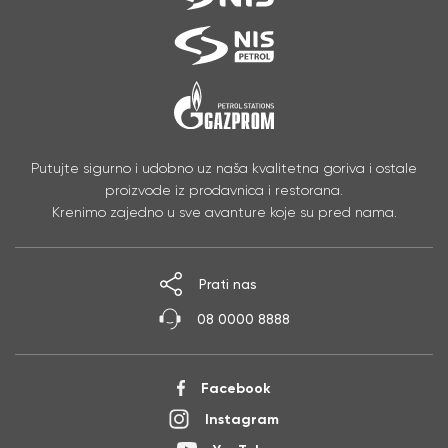
Putujte sigurno i udobno uz naša kvalitetna goriva i ostale
proizvode iz prodavnica i restorana.
Krenimo zajedno u sve avanture koje su pred nama.
Prati nas
08 0000 8888
Facebook
Instagram