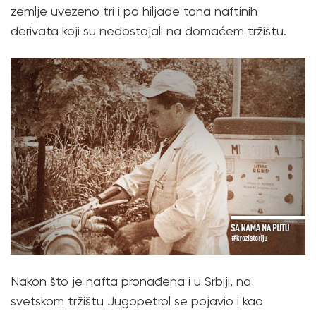
zemlje uvezeno tri i po hiljade tona naftinih
derivata koji su nedostajali na domaćem tržištu.
Nakon što je nafta pronađena i u Srbiji, na
svetskom tržištu Jugopetrol se pojavio i kao