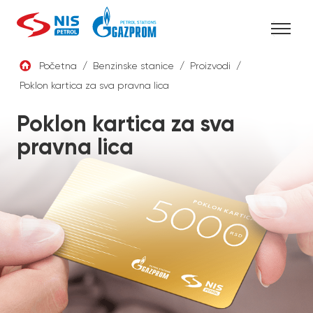
Skip
to
content
Početna
/
Benzinske stanice
/
Proizvodi
/
Poklon kartica za sva pravna lica
SRB
Poklon kartica za sva
pravna lica