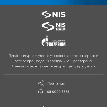
Путујте сигурно и удобно уз наша квалитетна горива и
остале производе из продавница и ресторана.
Кренимо заједно у све авантуре које су пред нама.
Прати нас
08 0000 8888