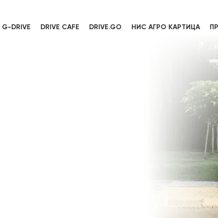
G-DRIVE
DRIVE CAFE
DRIVE.GO
НИС АГРО КАРТИЦА
П