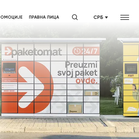
СРБ
РОМОЦИЈЕ
ПРАВНА ЛИЦА
SRB
ENG