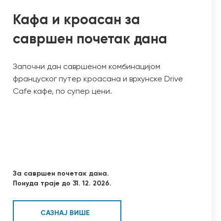
Кафа и кроасан за
савршен почетак дана
Започни дан савршеном комбинацијом
француског путер кроасана и врхунске Drive
Cafe кафе, по супер цени.
За савршен почетак дана.
Понуда траје до 31. 12. 2026.
САЗНАЈ ВИШЕ