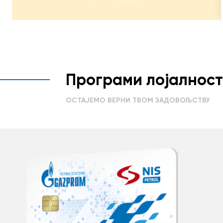
Програми лојалнос
ОСТАЈЕМО ВЕРНИ ТВОМ ЗАДОВОЉСТВУ