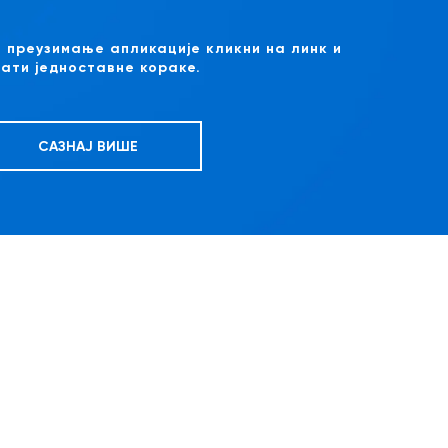
 преузимање апликације кликни на линк и
ати једноставне кораке.
САЗНАЈ ВИШЕ