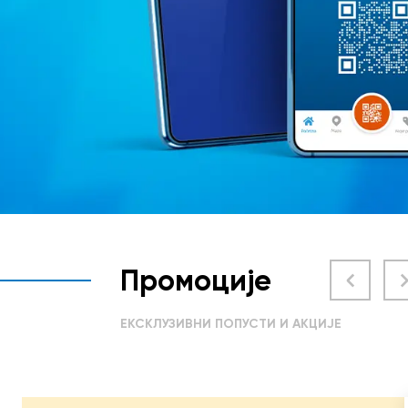
Промоције
ЕКСКЛУЗИВНИ ПОПУСТИ И АКЦИЈЕ