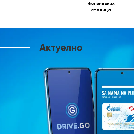
бензинских
станица
Актуелно