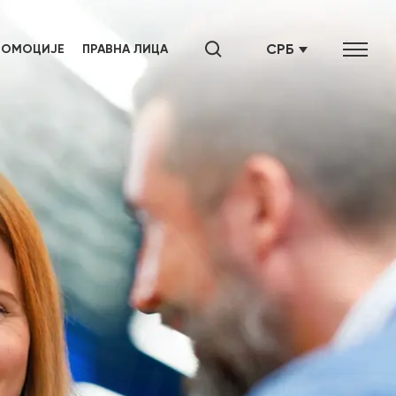
СРБ
РОМОЦИЈЕ
ПРАВНА ЛИЦА
SRB
ENG