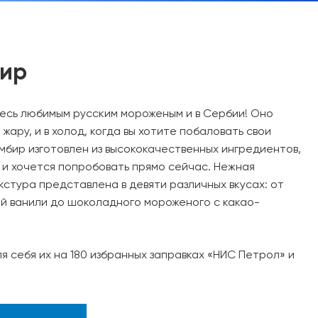
ир
сь любимым русским мороженым и в Сербии! Оно
 жару, и в холод, когда вы хотите побаловать свои
омбир изготовлен из высококачественных ингредиентов,
 и хочется попробовать прямо сейчас. Нежная
стура представлена ​​в девяти различных вкусах: от
й ванили до шоколадного мороженого с какао-
я себя их на 180 избранных заправках «НИС Петрол» и