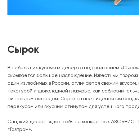
Сырок
В небольших кусочках десерта под названием «Сырок
скрывается большое наслаждение. Известный творож
один из любимых в России, отличается свежим вкусом,
текстурой и шоколадной глазурью, как соблазнительн
финальным аккордом. Сырок станет идеальным сладк
перекусом или вкусным стимулом для успешного прод
Сладкий десерт ждет тебя на конкретных АЗС «НИС П
«Газпром».