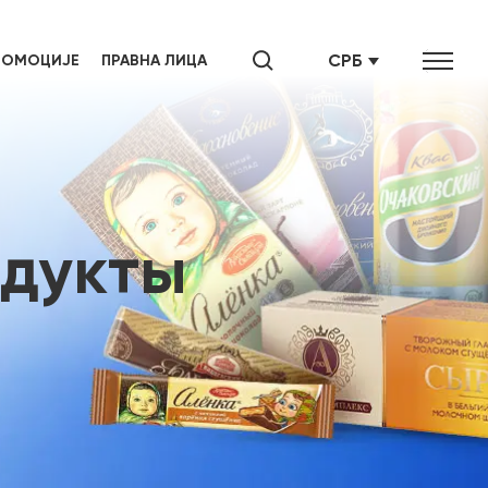
СРБ
РОМОЦИЈЕ
ПРАВНА ЛИЦА
SRB
ENG
одукты