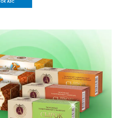
ОК АЗС