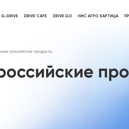
G-DRIVE
DRIVE CAFE
DRIVE.GO
НИС АГРО КАРТИЦА
П
ные российские продукты
российские пр