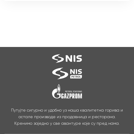
Путујте сигурно и удобно уз наша квалитетна горива и
остале производе из продавница и ресторана.
Кренимо заједно у све авантуре које су пред нама.