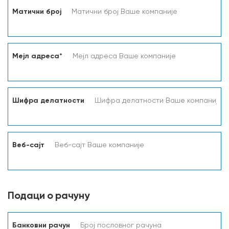
Матични број
Мејл адреса*
Шифра делатности
Веб-сајт
Подаци о рачуну
Банковни рачун