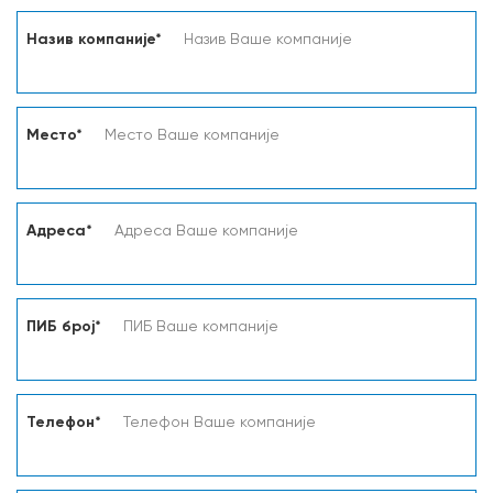
Назив компаније*
Место*
Адреса*
ПИБ број*
Телефон*