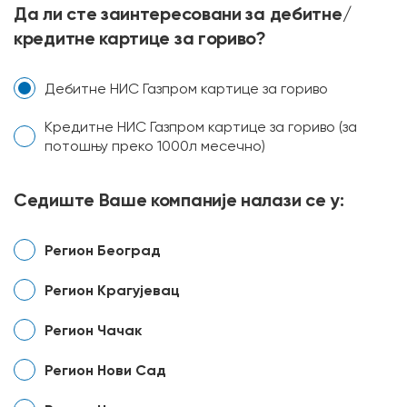
Да ли сте заинтересовани за дебитне/
кредитне картице за гориво?
Дебитне НИС Газпром картице за гориво
Кредитне НИС Газпром картице за гориво (за
потошњу преко 1000л месечно)
Седиште Ваше компаније налази се у:
Регион Београд
Регион Крагујевац
Регион Чачак
Регион Нови Сад