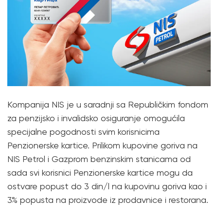
Kompanija NIS je u saradnji sa Republičkim fondom
za penzijsko i invalidsko osiguranje omogućila
specijalne pogodnosti svim korisnicima
Penzionerske kartice. Prilikom kupovine goriva na
NIS Petrol i Gazprom benzinskim stanicama od
sada svi korisnici Penzionerske kartice mogu da
ostvare popust do 3 din/l na kupovinu goriva kao i
3% popusta na proizvode iz prodavnice i restorana.