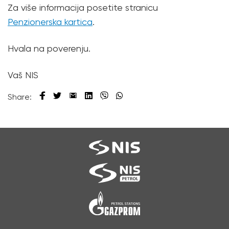
Za više informacija posetite stranicu
Penzionerska kartica
.
Hvala na poverenju.
Vaš NIS
Share: