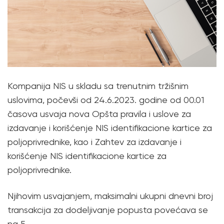
Kompanija NIS u skladu sa trenutnim tržišnim
uslovima, počevši od 24.6.2023. godine od 00.01
časova usvaja nova Opšta pravila i uslove za
izdavanje i korišćenje NIS identifikacione kartice za
poljoprivrednike, kao i Zahtev za izdavanje i
korišćenje NIS identifikacione kartice za
poljoprivrednike.
Njihovim usvajanjem, maksimalni ukupni dnevni broj
transakcija za dodeljivanje popusta povećava se
na 5.