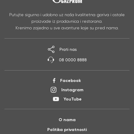
Putujte sigurno i udobno uz naša kvalitetna goriva i ostale
proizvode iz prodavnica i restorana.
Krenimo zajedno u sve avanture koje su pred nama.
Prati nas
08 0000 8888
Facebook
Instagram
YouTube
O nama
Politika privatnosti