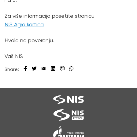
Za više informacija posetite stranicu
NIS Agro kartica
.
Hvala na poverenju.
Vaš NIS
Share: