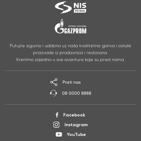
Putujte sigurno i udobno uz naša kvalitetna goriva i ostale
proizvode iz prodavnica i restorana.
Krenimo zajedno u sve avanture koje su pred nama.
Prati nas
08 0000 8888
Facebook
Instagram
YouTube