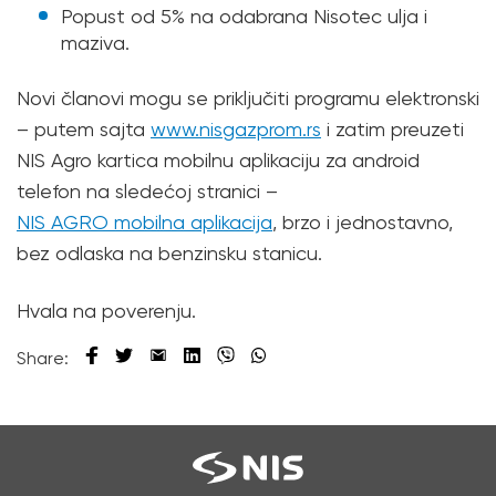
Popust od 5% na odabrana Nisotec ulja i
maziva.
Novi članovi mogu se priključiti programu elektronski
– putem sajta
www.nisgazprom.rs
i zatim preuzeti
NIS Agro kartica mobilnu aplikaciju za android
telefon na sledećoj stranici –
NIS AGRO mobilna aplikacija
, brzo i jednostavno,
bez odlaska na benzinsku stanicu.
Hvala na poverenju.
Share: