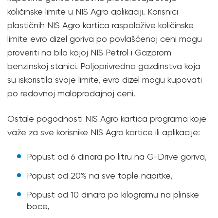
količinske limite u NIS Agro aplikaciji. Korisnici
plastičnih NIS Agro kartica raspoložive količinske
limite evro dizel goriva po povlašćenoj ceni mogu
proveriti na bilo kojoj NIS Petrol i Gazprom
benzinskoj stanici. Poljoprivredna gazdinstva koja
su iskoristila svoje limite, evro dizel mogu kupovati
po redovnoj maloprodajnoj ceni.
Ostale pogodnosti NIS Agro kartica programa koje
važe za sve korisnike NIS Agro kartice ili aplikacije:
Popust od 6 dinara po litru na G-Drive goriva,
Popust od 20% na sve tople napitke,
Popust od 10 dinara po kilogramu na plinske
boce,