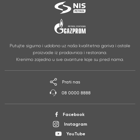
Putujte sigurno i udobno uz naša kvalitetna goriva i ostale
proizvode iz prodavnica i restorana.
Krenimo zajedno u sve avanture koje su pred nama.
Prati nas
08 0000 8888
Facebook
Instagram
YouTube