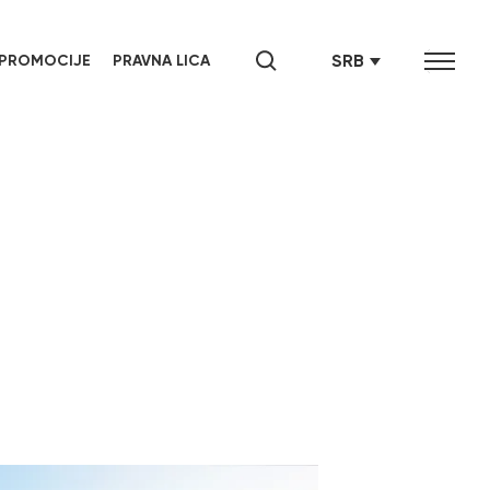
SRB
PROMOCIJE
PRAVNA LICA
ENG
СРБ