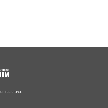
a i restorana.