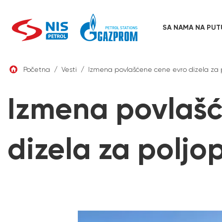
SA NAMA NA PUT
Skip
to
content
Početna
/
Vesti
/
Izmena povlašćene cene evro dizela za p
Izmena povlašć
dizela za poljo