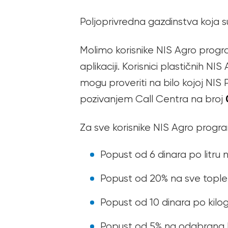
Poljoprivredna gazdinstva koja su
Molimo korisnike NIS Agro progr
aplikaciji. Korisnici plastičnih N
mogu proveriti na bilo kojoj NIS 
pozivanjem Call Centra na broj
Za sve korisnike NIS Agro progr
Popust od 6 dinara po litru 
Popust od 20% na sve tople
Popust od 10 dinara po kilo
Popust od 5% na odabrana Ni