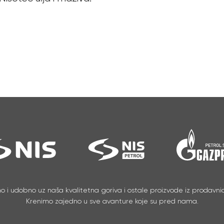
no i udobno uz naša kvalitetna goriva i ostale proizvode iz prodavnic
Krenimo zajedno u sve avanture koje su pred nama.