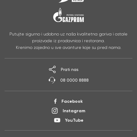
Putujte sigurno i udobno uz naša kvalitetna goriva i ostale
proizvode iz prodavnica i restorana.
Krenimo zajedno u sve avanture koje su pred nama.
Prati nas
08 0000 8888
Facebook
Instagram
YouTube