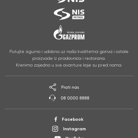
Putujte sigurno i udobno uz naša kvalitetna goriva i ostale
proizvode iz prodavnica i restorana.
Krenimo zajedno u sve avanture koje su pred nama.
Prati nas
08 0000 8888
Facebook
Instagram