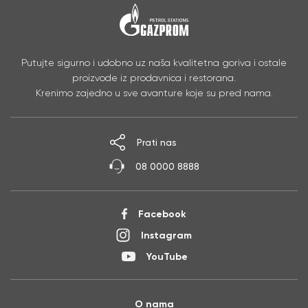
Putujte sigurno i udobno uz naša kvalitetna goriva i ostale
proizvode iz prodavnica i restorana.
Krenimo zajedno u sve avanture koje su pred nama.
Prati nas
08 0000 8888
Facebook
Instagram
YouTube
O nama