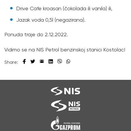
Drive Cafe kroasan (čokolada ili vanila) ili,
Jazak voda 0,5l (negazirana).
Ponuda traje do 2.12.2022.
Vidimo se na NIS Petrol benzinskoj stanici Kostolac!
Share: