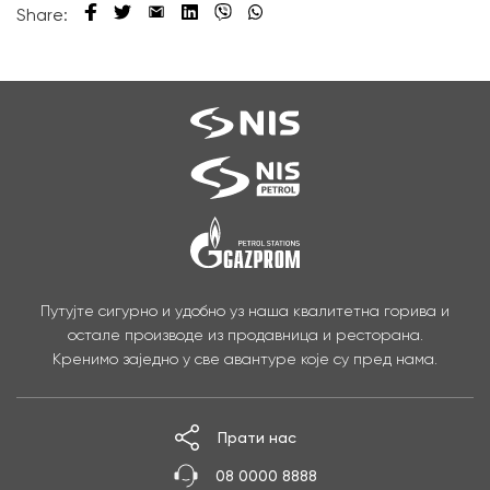
Share:
Путујте сигурно и удобно уз наша квалитетна горива и
остале производе из продавница и ресторана.
Кренимо заједно у све авантуре које су пред нама.
Прати нас
08 0000 8888