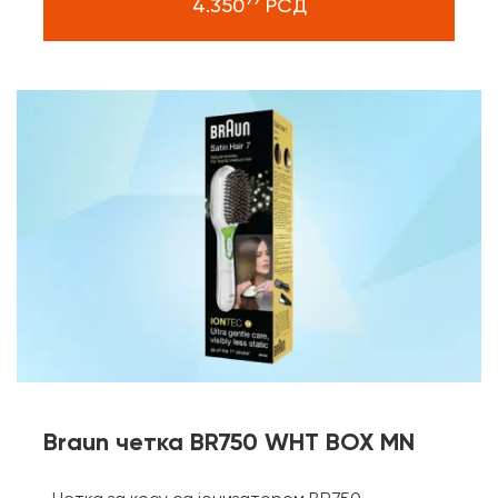
4.350
РСД
Braun четка BR750 WHT BOX MN