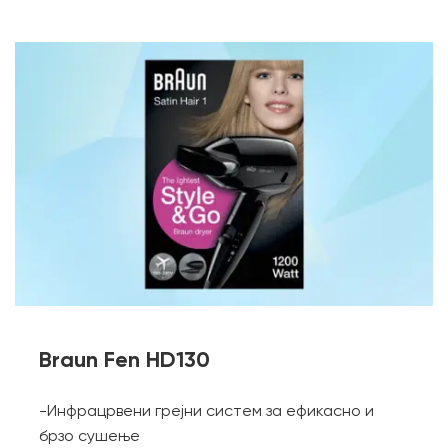
Braun Fen HD130
-Инфрацрвени грејни систем за ефикасно и
брзо сушење