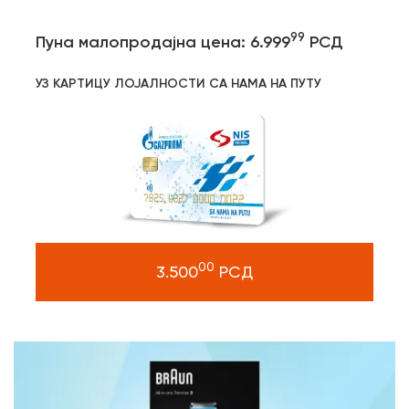
99
Пуна малопродајна цена: 6.999
РСД
УЗ КАРТИЦУ ЛОЈАЛНОСТИ СА НАМА НА ПУТУ
00
3.500
РСД