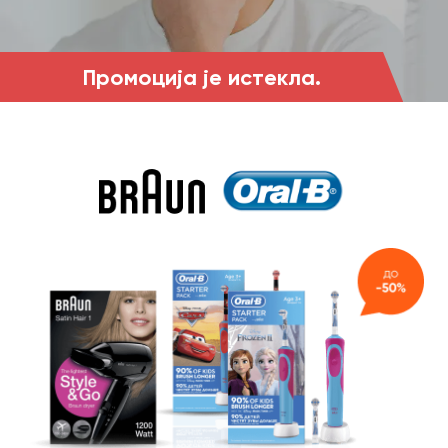
Промоција је истекла.