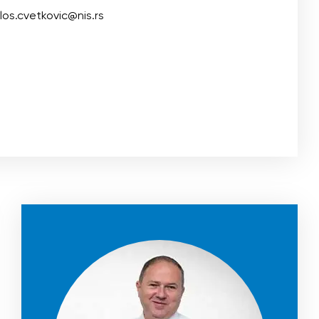
los.cvetkovic@nis.rs