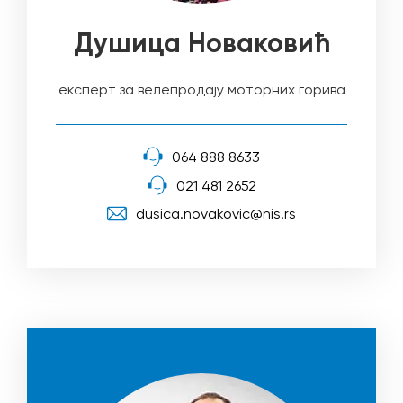
Душица Новаковић
експерт за велепродају моторних горива
064 888 8633
021 481 2652
dusica.novakovic@nis.rs