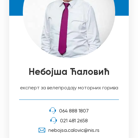
Небојша Ћаловић
експерт за велепродају моторних горива
064 888 1807
021 481 2658
nebojsa.calovic@nis.rs