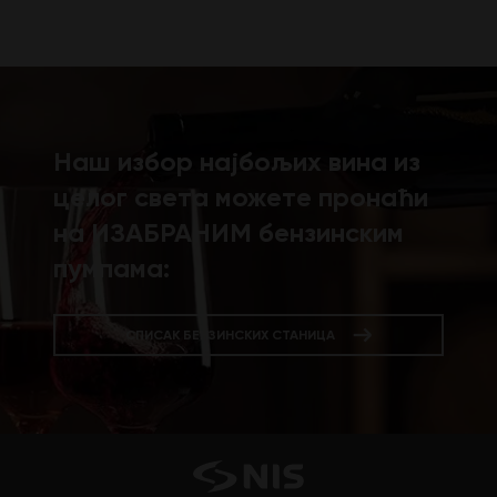
Наш избор најбољих вина из
целог света можете пронаћи
на ИЗАБРАНИМ бензинским
пумпама:
СПИСАК БЕНЗИНСКИХ СТАНИЦА