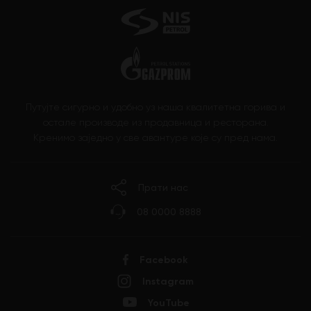
Путујте сигурно и удобно уз наша квалитетна горива и
остале производе из продавница и ресторана.
Кренимо заједно у све авантуре које су пред нама.
Прати нас
08 0000 8888
Facebook
Instagram
YouTube