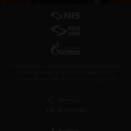
Путујте сигурно и удобно уз наша квалитетна горива и
остале производе из продавница и ресторана.
Кренимо заједно у све авантуре које су пред нама.
Прати нас
08 0000 8888
Facebook