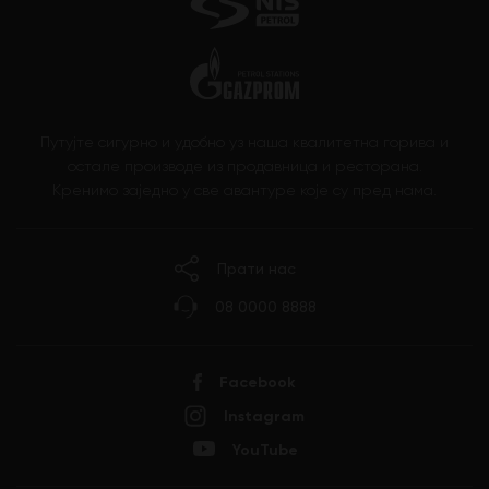
Путујте сигурно и удобно уз наша квалитетна горива и
остале производе из продавница и ресторана.
Кренимо заједно у све авантуре које су пред нама.
Прати нас
08 0000 8888
Facebook
Instagram
YouTube