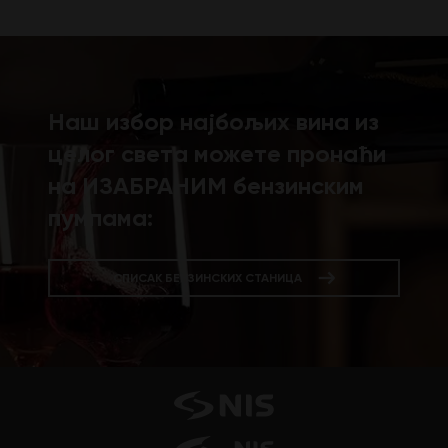
Наш избор најбољих вина из
целог света можете пронаћи
на ИЗАБРАНИМ бензинским
пумпама:
СПИСАК БЕНЗИНСКИХ СТАНИЦА