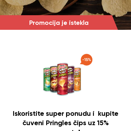
Promocija je istekla
Iskoristite super ponudu i kupite
čuveni Pringles čips uz 15%