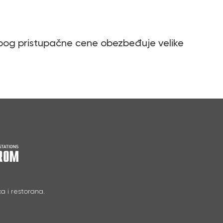
bog pristupačne cene obezbeđuje velike
a i restorana.