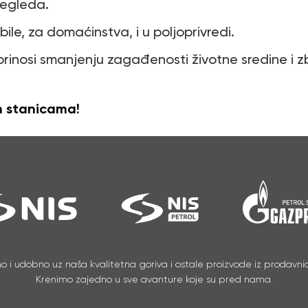
regleda.
le, za domaćinstva, i u poljoprivredi.
nosi smanjenju zagađenosti životne sredine i z
m stanicama!
no i udobno uz naša kvalitetna goriva i ostale proizvode iz prodavnic
Krenimo zajedno u sve avanture koje su pred nama.