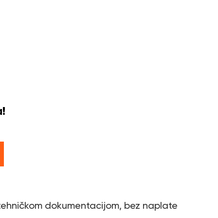
!
m tehničkom dokumentacijom, bez naplate