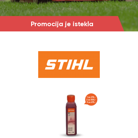
Promocija je istekla