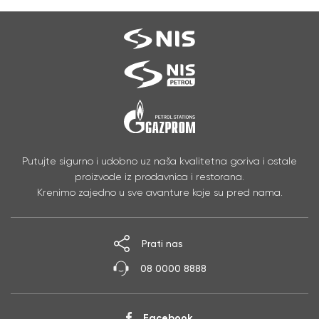
Putujte sigurno i udobno uz naša kvalitetna goriva i ostale
proizvode iz prodavnica i restorana.
Krenimo zajedno u sve avanture koje su pred nama.
Prati nas
08 0000 8888
Facebook