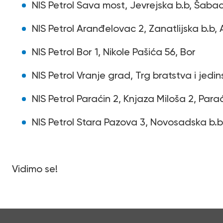
NIS Petrol Sava most, Jevrejska b.b, Šaba
NIS Petrol Aranđelovac 2, Zanatlijska b.b
NIS Petrol Bor 1, Nikole Pašića 56, Bor
NIS Petrol Vranje grad, Trg bratstva i jedin
NIS Petrol Paraćin 2, Knjaza Miloša 2, Para
NIS Petrol Stara Pazova 3, Novosadska b.b
Vidimo se!