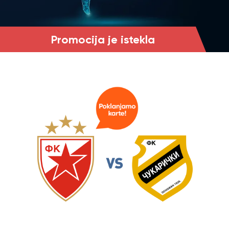
Promocija je istekla