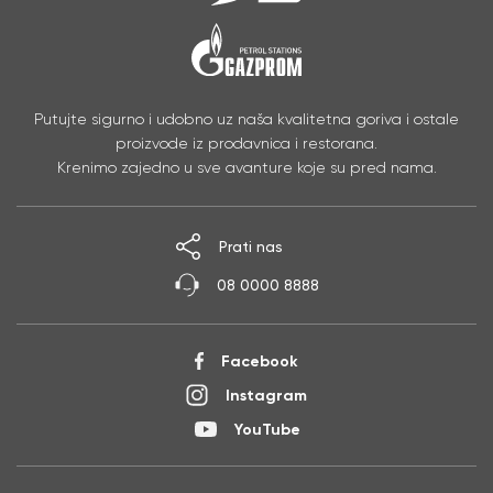
Putujte sigurno i udobno uz naša kvalitetna goriva i ostale
proizvode iz prodavnica i restorana.
Krenimo zajedno u sve avanture koje su pred nama.
Prati nas
08 0000 8888
Facebook
Instagram
YouTube