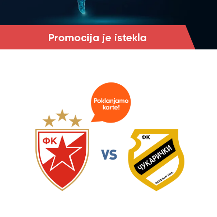
Promocija je istekla