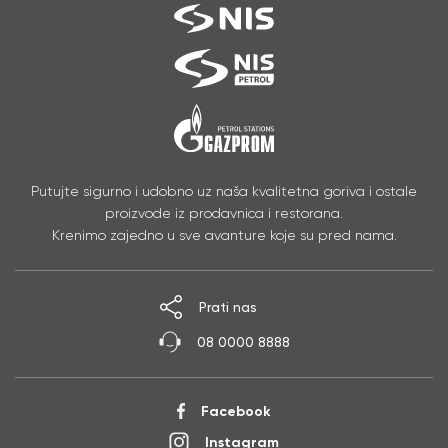
Putujte sigurno i udobno uz naša kvalitetna goriva i ostale
proizvode iz prodavnica i restorana.
Krenimo zajedno u sve avanture koje su pred nama.
Prati nas
08 0000 8888
Facebook
Instagram