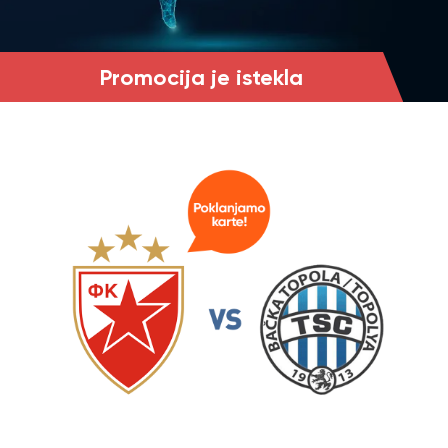
Promocija je istekla