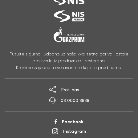
Putujte sigurno i udobno uz naša kvalitetna goriva i ostale
proizvode iz prodavnica i restorana.
Krenimo zajedno u sve avanture koje su pred nama.
Prati nas
08 0000 8888
Facebook
Instagram