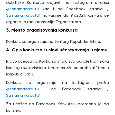
dobitnike Konkursa objaviti na Instagram stranici
@sanamanaputu
kao i na Facebook stranici „
Sa nama na putu
“ najkasnije do 9.7.2021. Konkurs se
organizuje radi promocije Organizatora.
3. Mesto organizovanja konkursa
Konkurs se organizuje na teritoriji Republike Srbije.
4. Opis konkursa i uslovi učestvovanja u njemu
Pravo učešća na Konkursu imaju sva punoletna fizička
lica koja su korisnici internet mreže sa prebivalištem u
Republici Srbiji.
Konkurs se organizuje na Instagram profilu
@sanamanaputu
i na Facebook stranici „
Sa nama na putu
“
Za učešće na Facebook Konkursu, potrebno je da
korisnik: