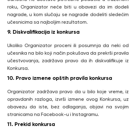
roku, Organizator neće biti u obavezi da im dodeli
nagrade, u kom slučaju se nagrade dodeliti sledećim
učesnicima sa najboljim rezultatom.
9. Diskvalifikacija iz konkursa
Ukoliko Organizator proceni ili posumnja da neki od
učesnika na bilo koji način pokušava da prekrši pravila
učestvovanja, zadržava pravo da ih diskvalifikuje iz
Konkursa.
10. Pravo izmene opštih pravila konkursa
Organizator zadržava pravo da u bilo koje vreme, iz
opravdanih razloga, izvrši izmene ovog Konkursa, uz
obavezu da iste, bez odlaganja, objavi na svojim
stranicama na Facebook-u i Instagramu.
11. Prekid konkursa