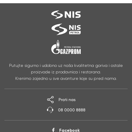
Putujte sigurno i udobno uz naša kvalitetna goriva i ostale
proizvode iz prodavnica i restorana.
Krenimo zajedno u sve avanture koje su pred nama.
Prati nas
08 0000 8888
Facebook