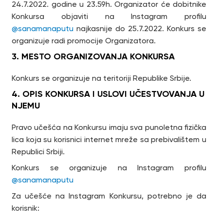
24.7.2022. godine u 23.59h. Organizator će dobitnike
Konkursa objaviti na Instagram profilu
@sanamanaputu
najkasnije do 25.7.2022. Konkurs se
organizuje radi promocije Organizatora.
3. MESTO ORGANIZOVANJA KONKURSA
Konkurs se organizuje na teritoriji Republike Srbije.
4. OPIS KONKURSA I USLOVI UČESTVOVANJA U
NJEMU
Pravo učešća na Konkursu imaju sva punoletna fizička
lica koja su korisnici internet mreže sa prebivalištem u
Republici Srbiji.
Konkurs se organizuje na Instagram profilu
@sanamanaputu
Za učešće na Instagram Konkursu, potrebno je da
korisnik: