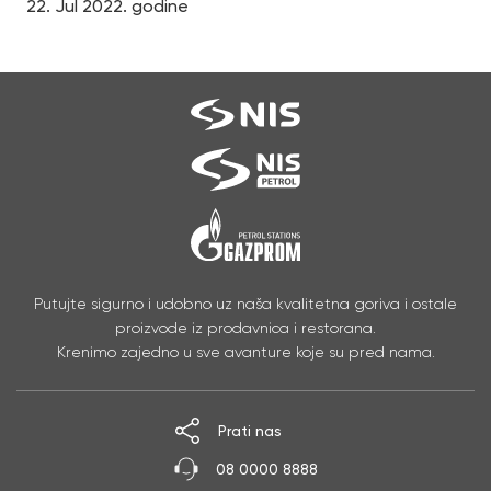
22. Jul 2022. godine
Putujte sigurno i udobno uz naša kvalitetna goriva i ostale
proizvode iz prodavnica i restorana.
Krenimo zajedno u sve avanture koje su pred nama.
Prati nas
08 0000 8888