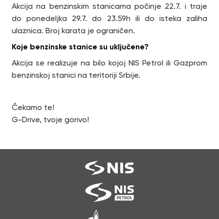
Akcija na benzinskim stanicama počinje 22.7. i traje
do ponedeljka 29.7. do 23.59h ili do isteka zaliha
ulaznica. Broj karata je ograničen.
Koje benzinske stanice su uključene?
Akcija se realizuje na bilo kojoj NIS Petrol ili Gazprom
benzinskoj stanici na teritoriji Srbije.
Čekamo te!
G-Drive, tvoje gorivo!