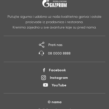
Putujte sigurno i udobno uz naša kvalitetna goriva i ostale
proizvode iz prodavnica i restorana.
Krenimo zajedno u sve avanture koje su pred nama.
Prati nas
08 0000 8888
Facebook
Instagram
YouTube
O nama