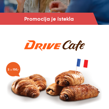
Promocija je istekla