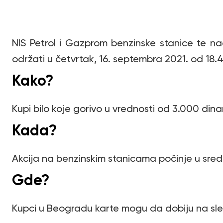
NIS Petrol i Gazprom benzinske stanice te 
održati u četvrtak, 16. septembra 2021. od 18.
Kako?
Kupi bilo koje gorivo u vrednosti od 3.000 dinar
Kada?
Akcija na benzinskim stanicama počinje u sredu,
Gde?
Kupci u Beogradu karte mogu da dobiju na sl