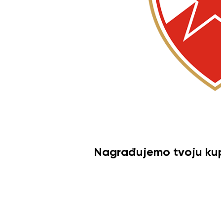
Nagrađujemo tvoju kup