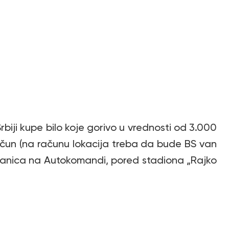
rbiji kupe bilo koje gorivo u vrednosti od 3.000
 račun (na računu lokacija treba da bude BS van
stanica na Autokomandi, pored stadiona „Rajko