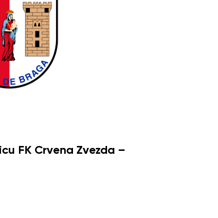
icu FK Crvena Zvezda –