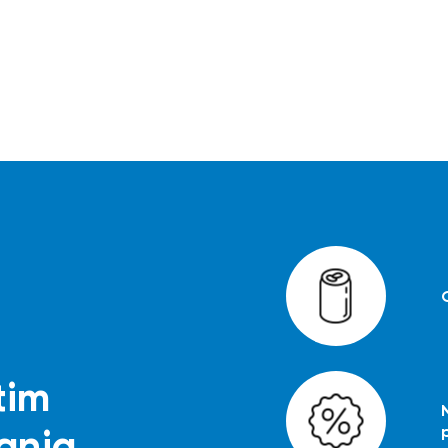
tim
anja