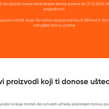
da plaćaš manje korišćenjem bonus poena do 31.12.2026. N
pogodnosti.
upovini očitaš svoju
Sa nama na putu
karticu ili QR kod iz
Sa 
sakupljaš bonus poene.
vi proizvodi koji ti donose ušte
zvoda na koje možeš da ostvariš uštedu plaćanjem bonus p