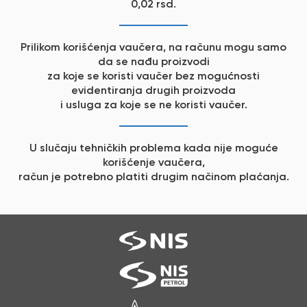
0,02 rsd.
Prilikom korišćenja vaučera, na računu mogu samo
da se nađu proizvodi
za koje se koristi vaučer bez mogućnosti
evidentiranja drugih proizvoda
i usluga za koje se ne koristi vaučer.
U slučaju tehničkih problema kada nije moguće
korišćenje vaučera,
račun je potrebno platiti drugim načinom plaćanja.