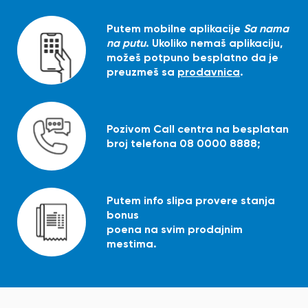
Putem mobilne aplikacije
Sa nama
na putu
. Ukoliko nemaš aplikaciju,
možeš potpuno besplatno da je
preuzmeš sa
prodavnica
.
Pozivom Call centra na besplatan
broj telefona 08 0000 8888;
Putem info slipa provere stanja
bonus
poena na svim prodajnim
mestima.