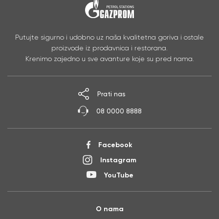
Putujte sigurno i udobno uz naša kvalitetna goriva i ostale
proizvode iz prodavnica i restorana.
Krenimo zajedno u sve avanture koje su pred nama.
Prati nas
08 0000 8888
Facebook
Instagram
YouTube
O nama