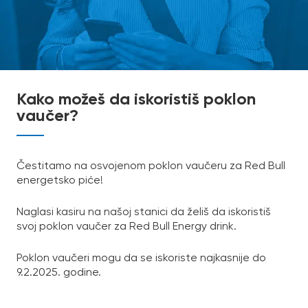
Kako možeš da iskoristiš poklon
vaučer?
Čestitamo na osvojenom poklon vaučeru za Red Bull
energetsko piće!
Naglasi kasiru na našoj stanici da želiš da iskoristiš
svoj poklon vaučer za Red Bull Energy drink.
Poklon vaučeri mogu da se iskoriste najkasnije do
9.2.2025. godine.