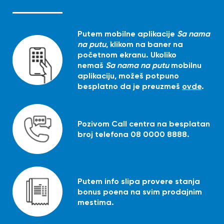
Putem mobilne aplikacije
Sa nama
na putu
, klikom na baner na
početnom ekranu. Ukoliko
nemaš
Sa nama na putu
mobilnu
aplikaciju, možeš potpuno
besplatno da je preuzmeš
ovde
.
Pozivom Call centra na besplatan
broj telefona 08 0000 8888.
Putem info slipa provere stanja
bonus poena na svim prodajnim
mestima.