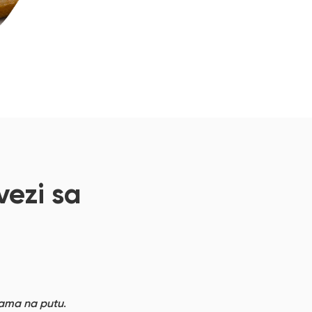
vezi sa
ama na putu
.