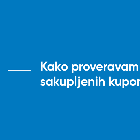
Kako proveravam 
sakupljenih kupo