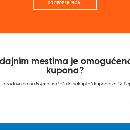
DR PEPPER PIĆA
odajnim mestima je omogućeno
kupona?
 i prodavnica na kojima možeš da sakupljaš kupone za Dr Pe