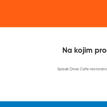
Na kojim pr
Spisak Drive Cafe restorana