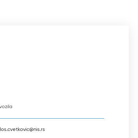
vozila
los.cvetkovic@nis.rs