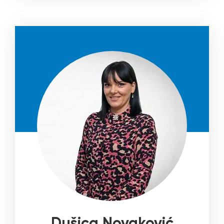
Dušica Novaković