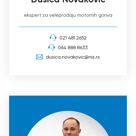
ekspert za veleprodaju motornih goriva
021 481 2652
064 888 8633
dusica.novakovic@nis.rs