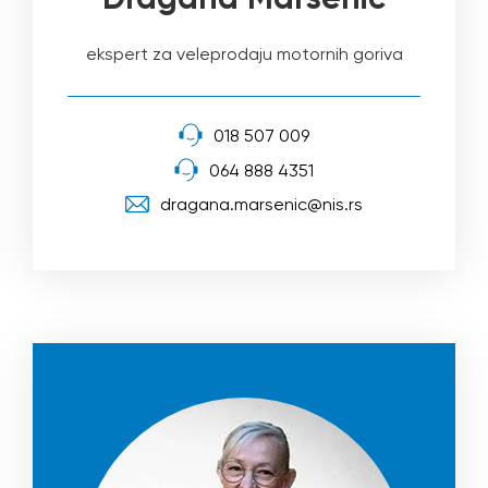
ekspert za veleprodaju motornih goriva
018 507 009
064 888 4351
dragana.marsenic@nis.rs