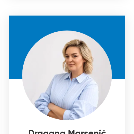
Dragana Marsenić