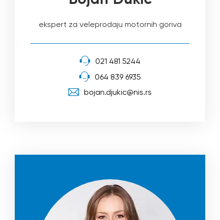
ekspert za veleprodaju motornih goriva
021 481 5244
064 839 6935
bojan.djukic@nis.rs