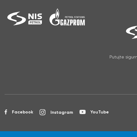
Skip
to
content
Putujte sigur
Facebook
YouTube
Instagram