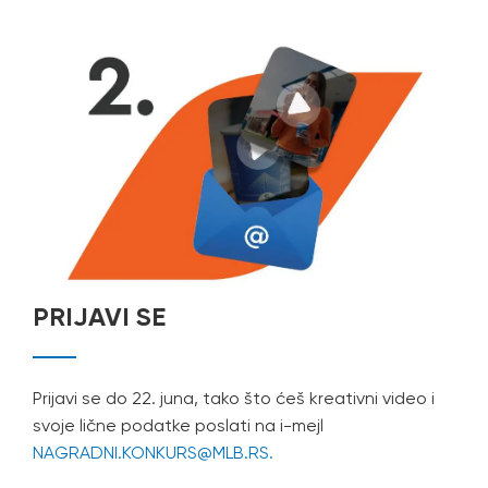
PRIJAVI SE
Prijavi se do 22. juna, tako što ćeš kreativni video i
svoje lične podatke poslati na i-mejl
NAGRADNI.KONKURS@MLB.RS.