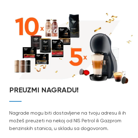
PREUZMI NAGRADU!
Nagrade mogu biti dostavljene na tvoju adresu ili ih
možeš preuzeti na nekoj od NIS Petrol ili Gazprom
benzinskih stanica, u skladu sa dogovorom.