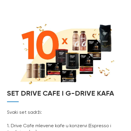
SET DRIVE CAFE I G-DRIVE KAFA
Svaki set sadrži:
1. Drive Cafe mlevene kafe u konzervi (Espresso i