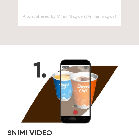
A post shared by Milan Maglov (@milanmaglov)
SNIMI VIDEO