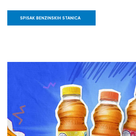
SPISAK BENZINSKIH STANICA