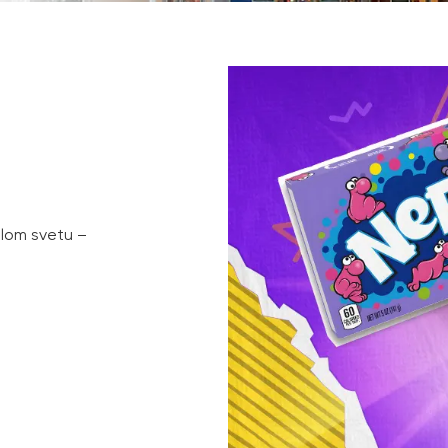
lom svetu –